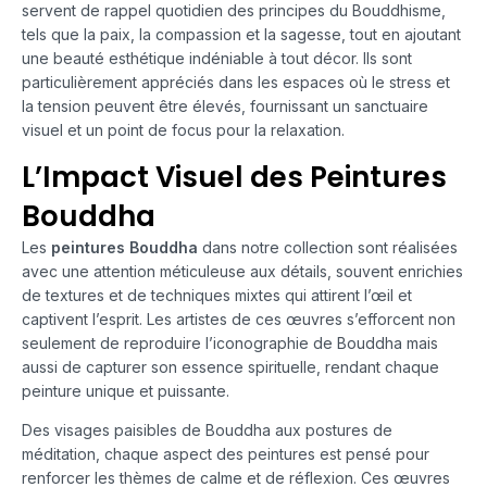
servent de rappel quotidien des principes du Bouddhisme,
tels que la paix, la compassion et la sagesse, tout en ajoutant
une beauté esthétique indéniable à tout décor. Ils sont
particulièrement appréciés dans les espaces où le stress et
la tension peuvent être élevés, fournissant un sanctuaire
visuel et un point de focus pour la relaxation.
L’Impact Visuel des Peintures
Bouddha
Les
peintures Bouddha
dans notre collection sont réalisées
avec une attention méticuleuse aux détails, souvent enrichies
de textures et de techniques mixtes qui attirent l’œil et
captivent l’esprit. Les artistes de ces œuvres s’efforcent non
seulement de reproduire l’iconographie de Bouddha mais
aussi de capturer son essence spirituelle, rendant chaque
peinture unique et puissante.
Des visages paisibles de Bouddha aux postures de
méditation, chaque aspect des peintures est pensé pour
renforcer les thèmes de calme et de réflexion. Ces œuvres