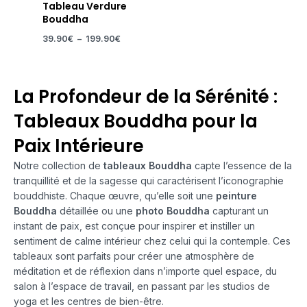
Tableau Verdure
Bouddha
39.90
€
–
199.90
€
La Profondeur de la Sérénité :
Tableaux Bouddha pour la
Paix Intérieure
Notre collection de
tableaux Bouddha
capte l’essence de la
tranquillité et de la sagesse qui caractérisent l’iconographie
bouddhiste. Chaque œuvre, qu’elle soit une
peinture
Bouddha
détaillée ou une
photo Bouddha
capturant un
instant de paix, est conçue pour inspirer et instiller un
sentiment de calme intérieur chez celui qui la contemple. Ces
tableaux sont parfaits pour créer une atmosphère de
méditation et de réflexion dans n’importe quel espace, du
salon à l’espace de travail, en passant par les studios de
yoga et les centres de bien-être.