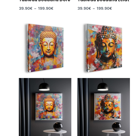
39.90
€
–
199.90
€
39.90
€
–
199.90
€
Plage
Plage
de
de
prix :
prix :
39.90€
39.90€
à
à
199.90€
199.90€