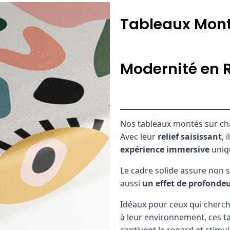
Tableaux Mont
Modernité en R
Nos tableaux montés sur ch
Avec leur
relief saisissant
, 
expérience immersive
uniq
Le cadre solide assure non 
aussi
un effet de profondeu
Idéaux pour ceux qui cherch
à leur environnement, ces t
captivent le regard et stimu