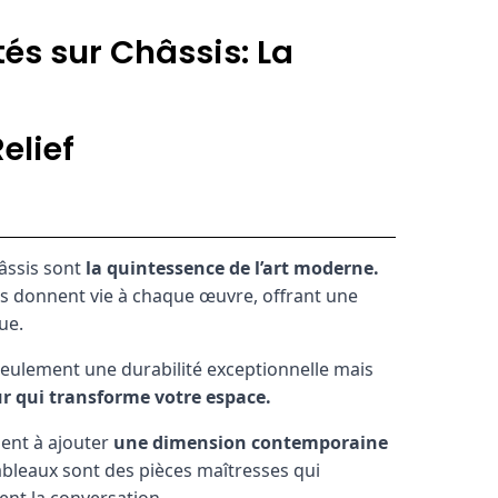
és sur Châssis: La
elief
âssis sont
la quintessence de l’art moderne.
ils donnent vie à chaque œuvre, offrant une
ue.
seulement une durabilité exceptionnelle mais
r qui transforme votre espace.
ent à ajouter
une dimension contemporaine
ableaux sont des pièces maîtresses qui
lent la conversation.