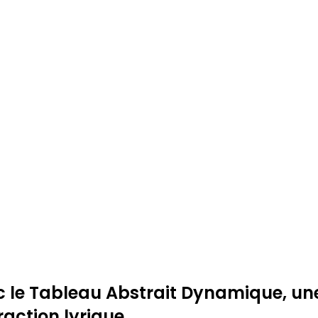
c le Tableau Abstrait Dynamique, une 
action lyrique.