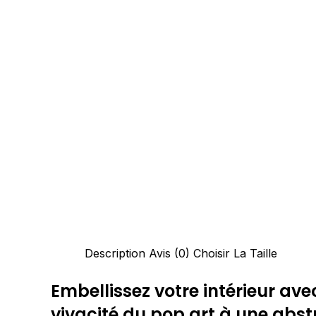
Description
Avis (0)
Choisir La Taille
Embellissez votre intérieur ave
vivacité du pop art à une abstr