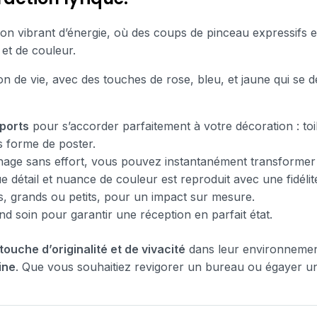
n vibrant d’énergie, où des coups de pinceau expressifs e
et de couleur.
on de vie, avec des touches de rose, bleu, et jaune qui se
ports
pour s’accorder parfaitement à votre décoration : toil
us forme de poster.
age sans effort, vous pouvez instantanément transformer
e détail et nuance de couleur est reproduit avec une fidélit
s, grands ou petits, pour un impact sur mesure.
and soin pour garantir une réception en parfait état.
touche d’originalité et de vivacité
dans leur environnemen
ine
. Que vous souhaitiez revigorer un bureau ou égayer un