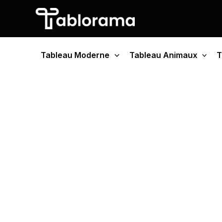
Aller
au
contenu
Tableau Moderne
Tableau Animaux
T