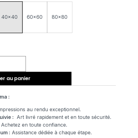
40x40
60x60
80x80
er au panier
ma :
pressions au rendu exceptionnel.
uivie :
Art livré rapidement et en toute sécurité.
Achetez en toute confiance.
ium :
Assistance dédiée à chaque étape.