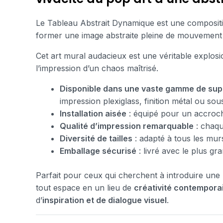
Le Tableau Abstrait Dynamique est une compositio
former une image abstraite pleine de mouvement 
Cet art mural audacieux est une véritable explosi
l’impression d’un chaos maîtrisé.
Disponible dans une vaste gamme de sup
impression plexiglass, finition métal ou so
Installation aisée
: équipé pour un accroch
Qualité d’impression remarquable
: chaqu
Diversité de tailles
: adapté à tous les mur
Emballage sécurisé
: livré avec le plus gr
Parfait pour ceux qui cherchent à introduire une
tout espace en un lieu de
créativité contempora
d’
inspiration et de dialogue visuel
.