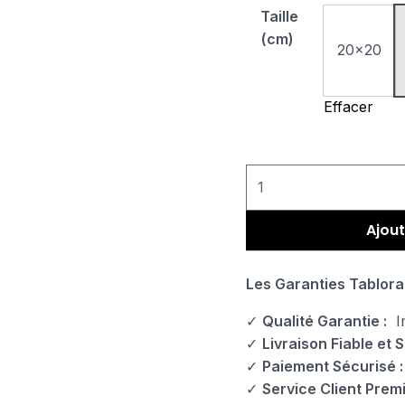
Taille
(cm)
20x20
Effacer
Ajout
Les Garanties Tablora
✓
Qualité Garantie :
Im
✓
Livraison Fiable et S
✓
Paiement Sécurisé :
✓
Service Client Prem