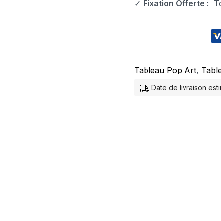
✓
Fixation Offerte :
Tou
Tableau Pop Art
,
Tabl
Date de livraison es