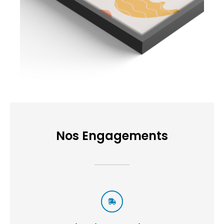
Nos Engagements