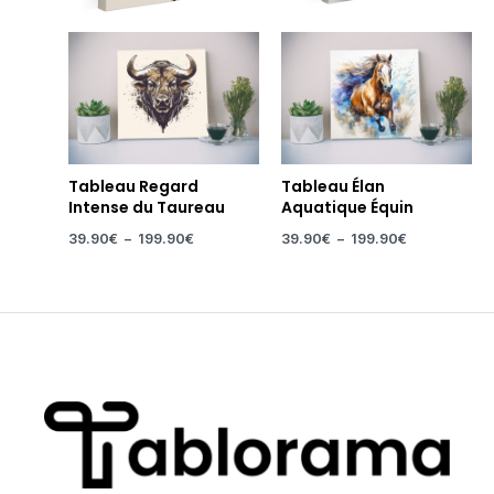
Tableau Regard
Tableau Élan
Intense du Taureau
Aquatique Équin
39.90
€
–
199.90
€
39.90
€
–
199.90
€