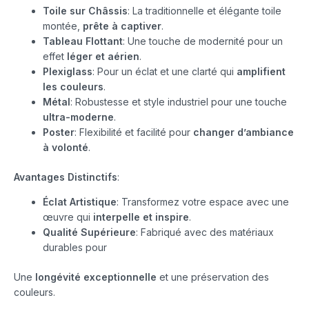
Toile sur Châssis
: La traditionnelle et élégante toile
montée,
prête à captiver
.
Tableau Flottant
: Une touche de modernité pour un
effet
léger et aérien
.
Plexiglass
: Pour un éclat et une clarté qui
amplifient
les couleurs
.
Métal
: Robustesse et style industriel pour une touche
ultra-moderne
.
Poster
: Flexibilité et facilité pour
changer d’ambiance
à volonté
.
Avantages Distinctifs
:
Éclat Artistique
: Transformez votre espace avec une
œuvre qui
interpelle et inspire
.
Qualité Supérieure
: Fabriqué avec des matériaux
durables pour
Une
longévité exceptionnelle
et une préservation des
couleurs.