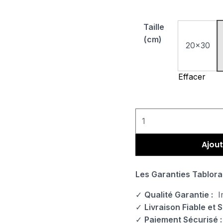
Taille
(cm)
20x30
Effacer
Ajout
Les Garanties Tablora
✓
Qualité Garantie :
Im
✓
Livraison Fiable et S
✓
Paiement Sécurisé :