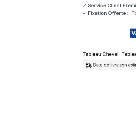
✓
Service Client Prem
✓
Fixation Offerte :
Tou
Tableau Cheval
,
Table
Date de livraison es