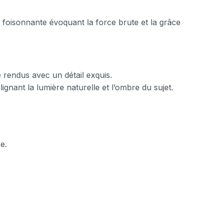
 foisonnante évoquant la force brute et la grâce
e rendus avec un détail exquis.
ignant la lumière naturelle et l’ombre du sujet.
e.