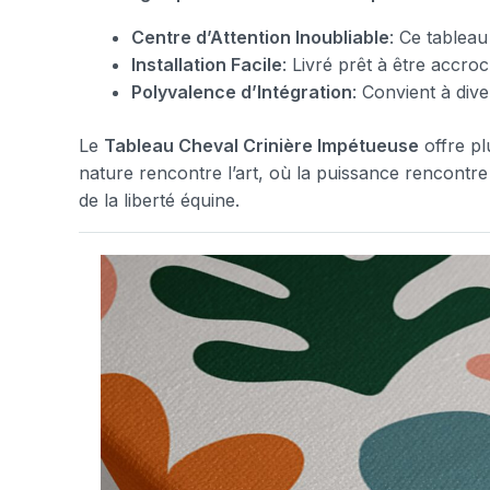
Centre d’Attention Inoubliable
: Ce tableau
Installation Facile
: Livré prêt à être accr
Polyvalence d’Intégration
: Convient à div
Le
Tableau Cheval Crinière Impétueuse
offre pl
nature rencontre l’art, où la puissance rencontre
de la liberté équine.