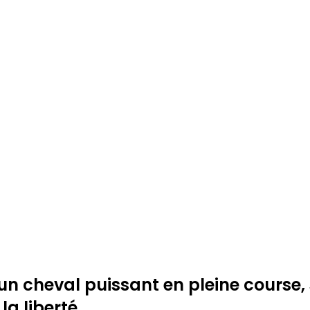
n cheval puissant en pleine course, 
a liberté.