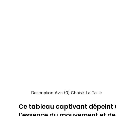
Description
Avis (0)
Choisir La Taille
Ce tableau captivant dépeint u
l’essence du mouvement et de l