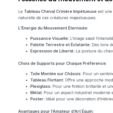
Le
Tableau Cheval Crinière Impétueuse
est une 
naturelle de ces créatures majestueuses.
L’Énergie du Mouvement Éternisée
:
Puissance Visuelle
: L’image saisit l’inten
Palette Terrestre et Éclatante
: Des tons d
Expression de Liberté
: La posture du cheva
Choix de Supports pour Chaque Préférence
:
Toile Montée sur Châssis
: Pour un sentim
Tableau Flottant
: Offre une approche mod
Plexiglass
: Pour une finition brillante et 
Métal
: Pour un aspect industriel moderne 
Poster
: Idéal pour une décoration d’intérie
Avantages pour l’Amateur d’Art Équin
: