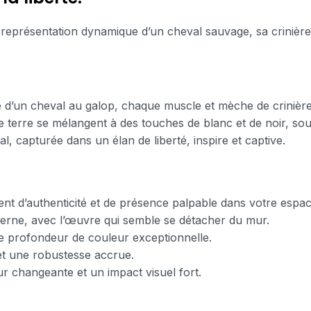
représentation dynamique d’un cheval sauvage, sa crinière
sité d’un cheval au galop, chaque muscle et mèche de crinièr
e terre se mélangent à des touches de blanc et de noir, soul
l, capturée dans un élan de liberté, inspire et captive.
ent d’authenticité et de présence palpable dans votre espac
erne, avec l’œuvre qui semble se détacher du mur.
une profondeur de couleur exceptionnelle.
et une robustesse accrue.
ur changeante et un impact visuel fort.