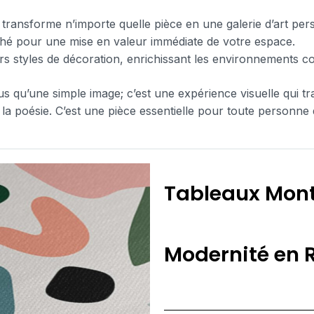
 transforme n’importe quelle pièce en une galerie d’art per
oché pour une mise en valeur immédiate de votre espace.
ers styles de décoration, enrichissant les environnements co
us qu’une simple image; c’est une expérience visuelle qui 
 la poésie. C’est une pièce essentielle pour toute personne
Tableaux Mont
Modernité en R