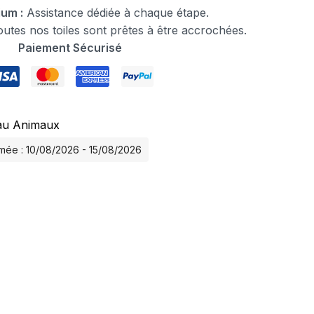
ium :
Assistance dédiée à chaque étape.
tes nos toiles sont prêtes à être accrochées.
Paiement Sécurisé
au Animaux
timée : 10/08/2026 - 15/08/2026