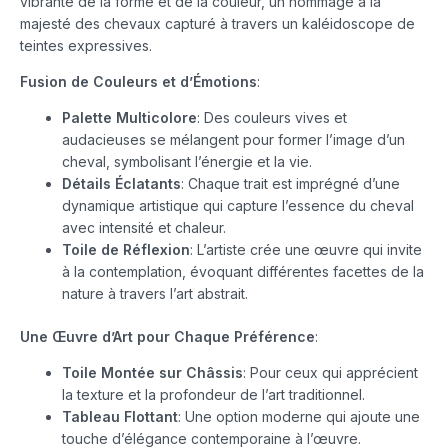
vibrante de la forme et de la couleur, un hommage à la
majesté des chevaux capturé à travers un kaléidoscope de
teintes expressives.
Fusion de Couleurs et d’Émotions
:
Palette Multicolore
: Des couleurs vives et
audacieuses se mélangent pour former l’image d’un
cheval, symbolisant l’énergie et la vie.
Détails Éclatants
: Chaque trait est imprégné d’une
dynamique artistique qui capture l’essence du cheval
avec intensité et chaleur.
Toile de Réflexion
: L’artiste crée une œuvre qui invite
à la contemplation, évoquant différentes facettes de la
nature à travers l’art abstrait.
Une Œuvre d’Art pour Chaque Préférence
:
Toile Montée sur Châssis
: Pour ceux qui apprécient
la texture et la profondeur de l’art traditionnel.
Tableau Flottant
: Une option moderne qui ajoute une
touche d’élégance contemporaine à l’œuvre.