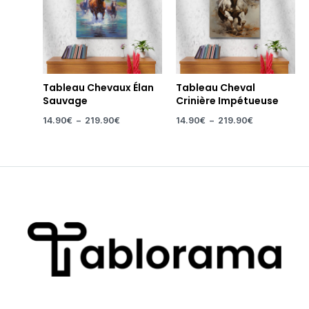
Tableau Chevaux Élan
Tableau Cheval
Sauvage
Crinière Impétueuse
14.90
€
–
219.90
€
14.90
€
–
219.90
€