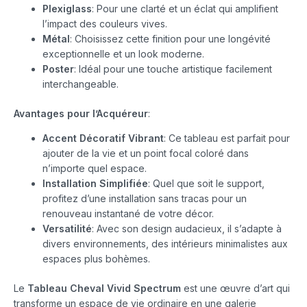
Plexiglass
: Pour une clarté et un éclat qui amplifient
l’impact des couleurs vives.
Métal
: Choisissez cette finition pour une longévité
exceptionnelle et un look moderne.
Poster
: Idéal pour une touche artistique facilement
interchangeable.
Avantages pour l’Acquéreur
:
Accent Décoratif Vibrant
: Ce tableau est parfait pour
ajouter de la vie et un point focal coloré dans
n’importe quel espace.
Installation Simplifiée
: Quel que soit le support,
profitez d’une installation sans tracas pour un
renouveau instantané de votre décor.
Versatilité
: Avec son design audacieux, il s’adapte à
divers environnements, des intérieurs minimalistes aux
espaces plus bohèmes.
Le
Tableau Cheval Vivid Spectrum
est une œuvre d’art qui
transforme un espace de vie ordinaire en une galerie