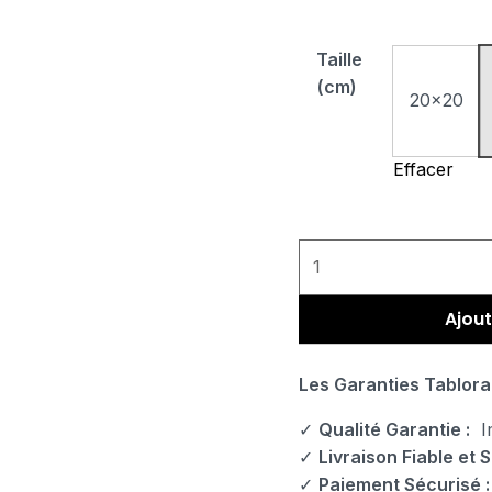
Taille
(cm)
20x20
Effacer
Ajout
Les Garanties Tablora
✓
Qualité Garantie :
Im
✓
Livraison Fiable et S
✓
Paiement Sécurisé :