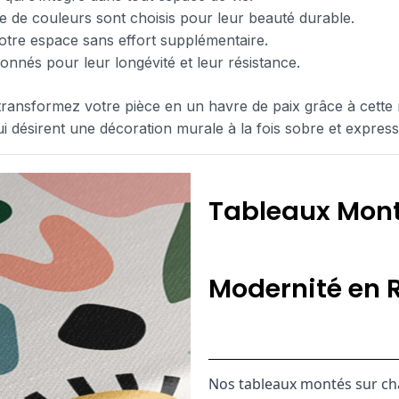
tte de couleurs sont choisis pour leur beauté durable.
votre espace sans effort supplémentaire.
onnés pour leur longévité et leur résistance.
transformez votre pièce en un havre de paix grâce à cette rep
 qui désirent une décoration murale à la fois sobre et express
Tableaux Mont
Modernité en R
Nos tableaux montés sur ch