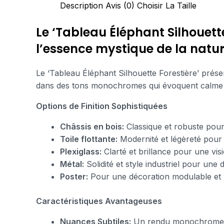
Description
Avis (0)
Choisir La Taille
Le ‘Tableau Éléphant Silhouet
l’essence mystique de la natur
Le ‘Tableau Éléphant Silhouette Forestière’ prés
dans des tons monochromes qui évoquent calme 
Options de Finition Sophistiquées
Châssis en bois:
Classique et robuste pour u
Toile flottante:
Modernité et légèreté pour
Plexiglass:
Clarté et brillance pour une vis
Métal:
Solidité et style industriel pour une 
Poster:
Pour une décoration modulable et 
Caractéristiques Avantageuses
Nuances Subtiles:
Un rendu monochrome qu