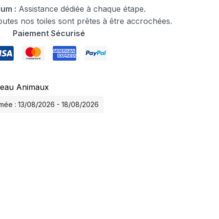
ium :
Assistance dédiée à chaque étape.
tes nos toiles sont prêtes à être accrochées.
Paiement Sécurisé
leau Animaux
timée : 13/08/2026 - 18/08/2026