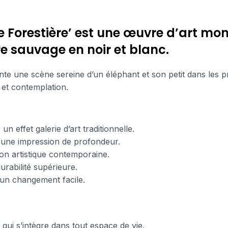
te Forestière’ est une œuvre d’art m
e sauvage en noir et blanc.
ente une scène sereine d’un éléphant et son petit dans les 
et contemplation.
n effet galerie d’art traditionnelle.
 une impression de profondeur.
ion artistique contemporaine.
durabilité supérieure.
un changement facile.
i s’intègre dans tout espace de vie.