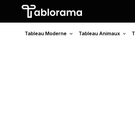
Aller
au
contenu
Tableau Moderne
Tableau Animaux
T