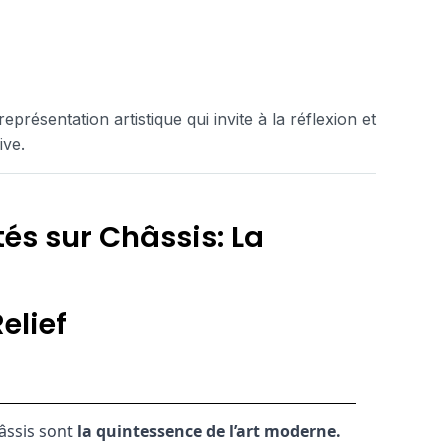
résentation artistique qui invite à la réflexion et
ive.
és sur Châssis: La
elief
âssis sont
la quintessence de l’art moderne.