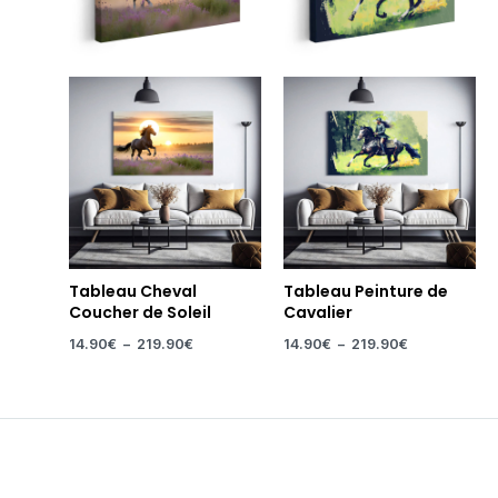
Tableau Cheval
Tableau Peinture de
Coucher de Soleil
Cavalier
14.90
€
–
219.90
€
14.90
€
–
219.90
€