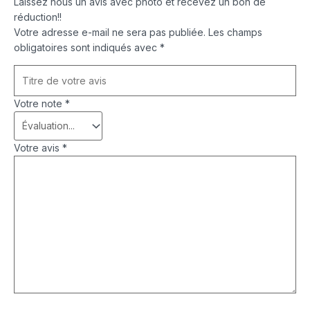
Laissez nous un avis avec photo et recevez un bon de
réduction!!
Votre adresse e-mail ne sera pas publiée.
Les champs
obligatoires sont indiqués avec
*
Votre note
*
Votre avis
*