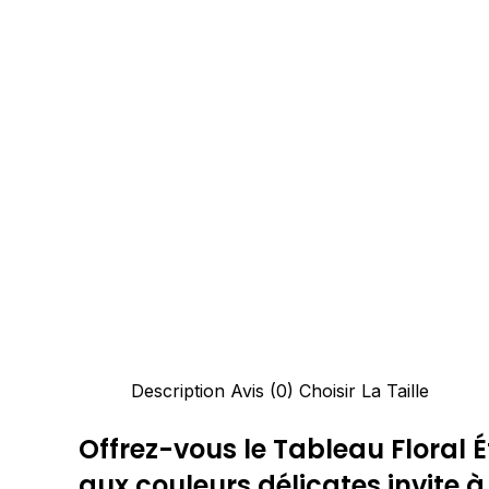
Description
Avis (0)
Choisir La Taille
Offrez-vous le Tableau Floral
aux couleurs délicates invite à 