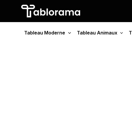
Aller
au
contenu
Tableau Moderne
Tableau Animaux
T