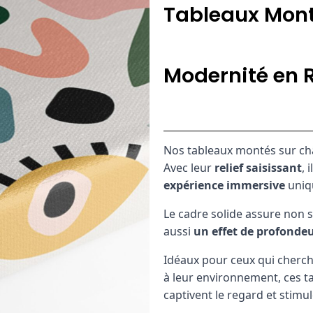
Tableaux Mont
Modernité en R
Nos tableaux montés sur ch
Avec leur
relief saisissant
, 
expérience immersive
uniq
Le cadre solide assure non 
aussi
un effet de profondeu
Idéaux pour ceux qui cherch
à leur environnement, ces t
captivent le regard et stimu