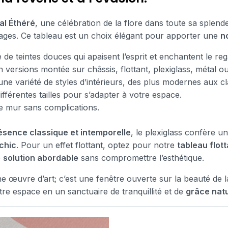
al Éthéré
, une célébration de la flore dans toute sa splen
ages. Ce tableau est un choix élégant pour apporter une
n
 de teintes douces qui apaisent l’esprit et enchantent le reg
n versions montée sur châssis, flottant, plexiglass, métal ou
ne variété de styles d’intérieurs, des plus modernes aux cl
ifférentes tailles pour s’adapter à votre espace.
re mur sans complications.
ésence classique et intemporelle
, le plexiglass confère u
chic
. Pour un effet flottant, optez pour notre
tableau flott
e
solution abordable
sans compromettre l’esthétique.
 œuvre d’art; c’est une fenêtre ouverte sur la beauté de la
tre espace en un sanctuaire de tranquillité et de
grâce natu