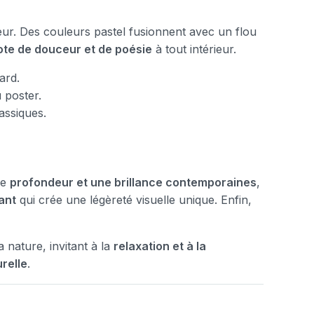
deur. Des couleurs pastel fusionnent avec un flou
ote de douceur et de poésie
à tout intérieur.
ard.
 poster.
assiques.
ne
profondeur et une brillance contemporaines
,
ant
qui crée une légèreté visuelle unique. Enfin,
 nature, invitant à la
relaxation et à la
relle
.