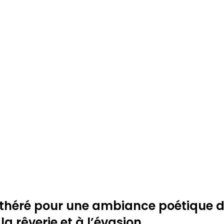
 Éthéré pour une ambiance poétique 
la rêverie et à l’évasion.