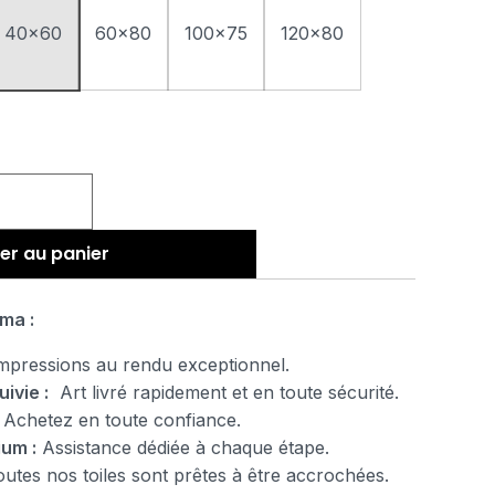
40x60
60x80
100x75
120x80
er au panier
ma :
pressions au rendu exceptionnel.
uivie :
Art livré rapidement et en toute sécurité.
Achetez en toute confiance.
ium :
Assistance dédiée à chaque étape.
tes nos toiles sont prêtes à être accrochées.