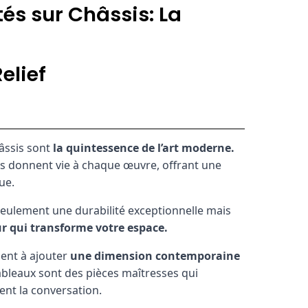
és sur Châssis: La
elief
âssis sont
la quintessence de l’art moderne.
ils donnent vie à chaque œuvre, offrant une
ue.
seulement une durabilité exceptionnelle mais
r qui transforme votre espace.
ent à ajouter
une dimension contemporaine
ableaux sont des pièces maîtresses qui
lent la conversation.