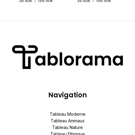
39.90
€
–
199.90
€
39.90
€
–
199.90
€
Navigation
Tableau Moderne
Tableau Animaux
Tableau Nature
Tableau Ethnique