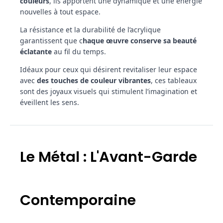
couleurs
, ils apportent une dynamique et une énergie
nouvelles à tout espace.
La résistance et la durabilité de l’acrylique
garantissent que c
haque œuvre conserve sa beauté
éclatante
au fil du temps.
Idéaux pour ceux qui désirent revitaliser leur espace
avec
des touches de couleur vibrantes
, ces tableaux
sont des joyaux visuels qui stimulent l’imagination et
éveillent les sens.
Le Métal : L'Avant-Garde
Contemporaine