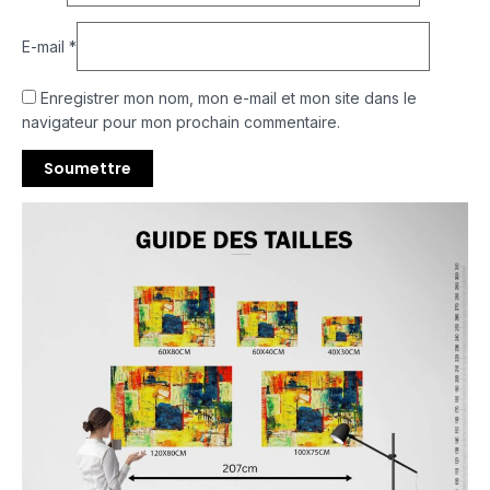
E-mail
*
Enregistrer mon nom, mon e-mail et mon site dans le
navigateur pour mon prochain commentaire.