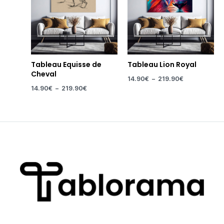
Tableau Equisse de
Tableau Lion Royal
Cheval
14.90
€
–
219.90
€
14.90
€
–
219.90
€