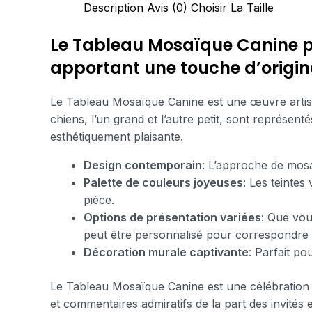
Description
Avis (0)
Choisir La Taille
Le Tableau Mosaïque Canine pr
apportant une touche d’original
Le Tableau Mosaïque Canine est une œuvre artisti
chiens, l’un grand et l’autre petit, sont représen
esthétiquement plaisante.
Design contemporain
: L’approche de mosa
Palette de couleurs joyeuses
: Les teintes
pièce.
Options de présentation variées
: Que vous
peut être personnalisé pour correspondre 
Décoration murale captivante
: Parfait po
Le Tableau Mosaïque Canine est une célébration de
et commentaires admiratifs de la part des invités 