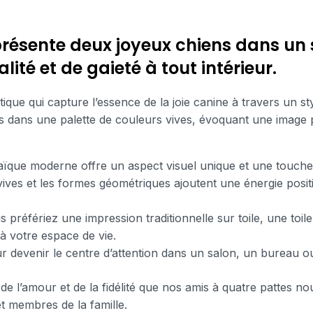
ésente deux joyeux chiens dans un 
ité et de gaieté à tout intérieur.
que qui capture l’essence de la joie canine à travers un s
tés dans une palette de couleurs vives, évoquant une image pr
ïque moderne offre un aspect visuel unique et une touche a
 vives et les formes géométriques ajoutent une énergie posit
 préfériez une impression traditionnelle sur toile, une toile
à votre espace de vie.
ur devenir le centre d’attention dans un salon, un bureau o
 l’amour et de la fidélité que nos amis à quatre pattes nou
et membres de la famille.