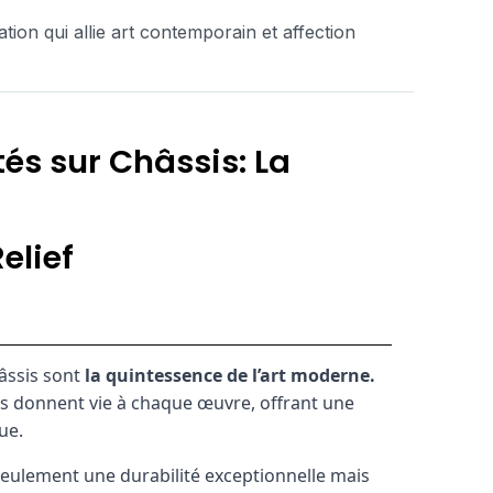
tion qui allie art contemporain et affection
és sur Châssis: La
elief
âssis sont
la quintessence de l’art moderne.
ils donnent vie à chaque œuvre, offrant une
ue.
seulement une durabilité exceptionnelle mais