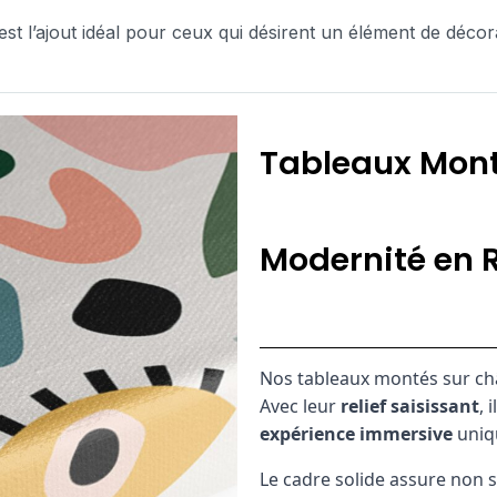
est l’ajout idéal pour ceux qui désirent un élément de décora
Tableaux Mont
Modernité en R
Nos tableaux montés sur ch
Avec leur
relief saisissant
, 
expérience immersive
uniq
Le cadre solide assure non 