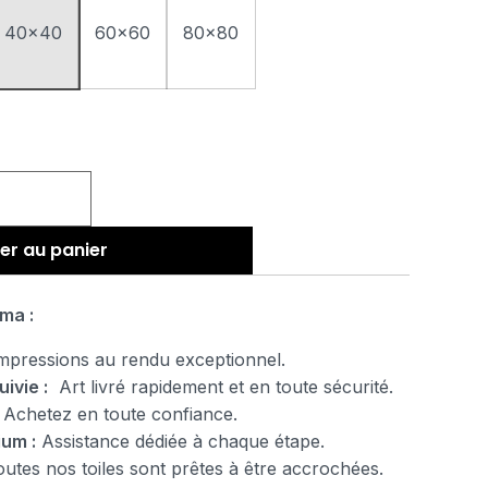
40x40
60x60
80x80
er au panier
ma :
pressions au rendu exceptionnel.
uivie :
Art livré rapidement et en toute sécurité.
Achetez en toute confiance.
ium :
Assistance dédiée à chaque étape.
tes nos toiles sont prêtes à être accrochées.