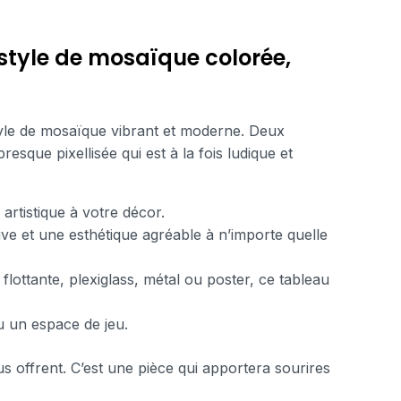
style de mosaïque colorée,
tyle de mosaïque vibrant et moderne. Deux
esque pixellisée qui est à la fois ludique et
rtistique à votre décor.
ive et une esthétique agréable à n’importe quelle
 flottante, plexiglass, métal ou poster, ce tableau
u un espace de jeu.
s offrent. C’est une pièce qui apportera sourires