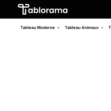
Aller
au
contenu
Tableau Moderne
Tableau Animaux
T