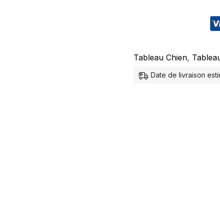
Tableau Chien
,
Tablea
Date de livraison es