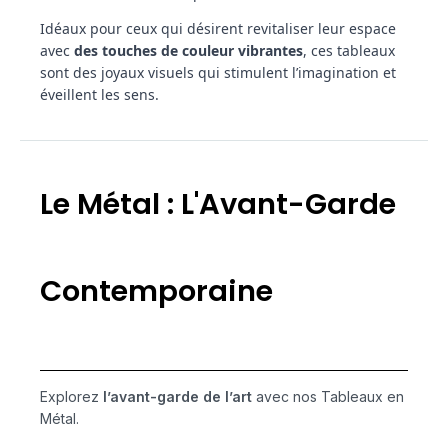
Idéaux pour ceux qui désirent revitaliser leur espace
avec
des touches de couleur vibrantes
, ces tableaux
sont des joyaux visuels qui stimulent l’imagination et
éveillent les sens.
Le Métal : L'Avant-Garde
Contemporaine
Explorez
l’avant-garde de l’art
avec nos Tableaux en
Métal.