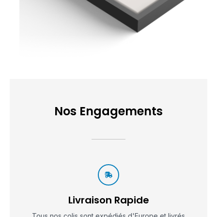
Nos Engagements
Livraison Rapide
Tous nos colis sont expédiés d'Europe et livrés