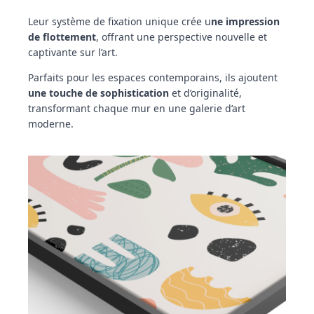
Leur système de fixation unique crée u
ne impression
de flottement
, offrant une perspective nouvelle et
captivante sur l’art.
Parfaits pour les espaces contemporains, ils ajoutent
une touche de sophistication
et d’originalité,
transformant chaque mur en une galerie d’art
moderne.