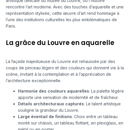
artistique délicate du musée du Louvre, où l’histoire
rencontre l’art moderne. Avec des touches d’aquarelle et une
représentation stylisée, cette œuvre d’art rend hommage à
l’une des institutions culturelles les plus emblématiques de
Paris.
La grâce du Louvre en aquarelle
La façade majestueuse du Louvre est rehaussée par des
coups de pinceau légers et des couleurs qui donnent vie à la
scène, invitant à la contemplation et à l’appréciation de
l’architecture exceptionnelle.
Harmonie des couleurs aquarelles
: La palette légère
apporte une sensation de modernité et de fraîcheur.
Détails architecturaux capturés
: Le talent artistique
souligne la grandeur du Louvre.
Large éventail de finitions
: Choix entre un tableau
monté sur châssis, un tableau flottant, en plexiglass, en
métal ou en poster.