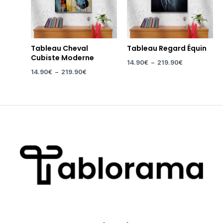
Tableau Cheval
Tableau Regard Équin
Cubiste Moderne
14.90
€
–
219.90
€
14.90
€
–
219.90
€