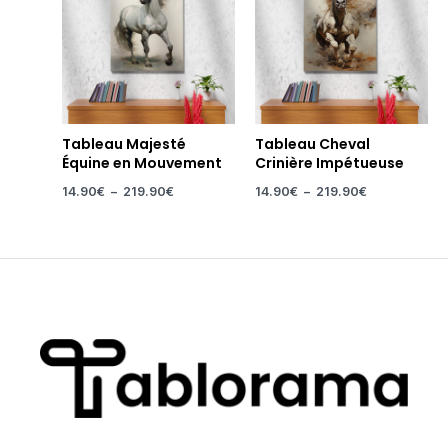
Tableau Majesté
Tableau Cheval
Équine en Mouvement
Crinière Impétueuse
14.90
€
–
219.90
€
14.90
€
–
219.90
€