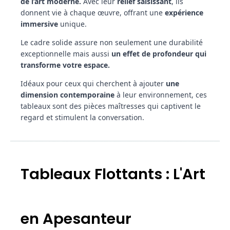
de l’art moderne.
Avec leur
relief saisissant
, ils
donnent vie à chaque œuvre, offrant une
expérience
immersive
unique.
Le cadre solide assure non seulement une durabilité
exceptionnelle mais aussi
un effet de profondeur qui
transforme votre espace.
Idéaux pour ceux qui cherchent à ajouter
une
dimension contemporaine
à leur environnement, ces
tableaux sont des pièces maîtresses qui captivent le
regard et stimulent la conversation.
Tableaux Flottants : L'Art
en Apesanteur