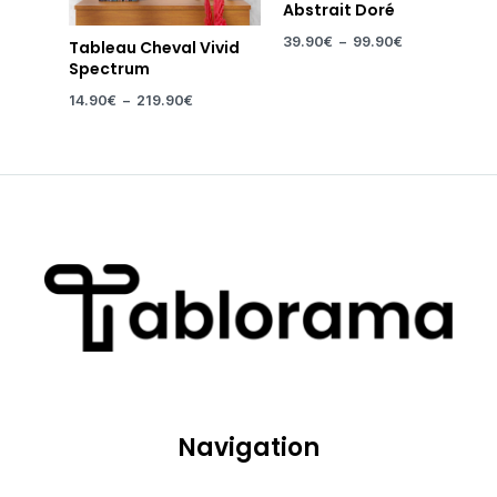
Abstrait Doré
39.90
€
–
99.90
€
Tableau Cheval Vivid
Spectrum
14.90
€
–
219.90
€
Navigation