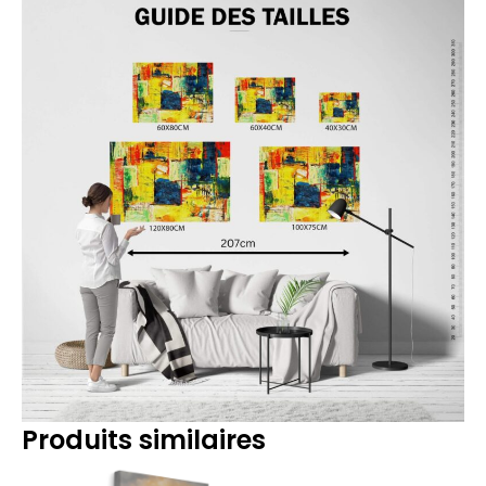
Produits similaires
Plage
Plage
de
de