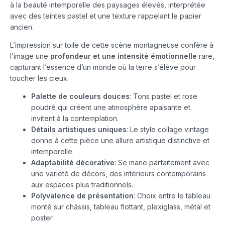
à la beauté intemporelle des paysages élevés, interprétée
avec des teintes pastel et une texture rappelant le papier
ancien.
L’impression sur toile de cette scène montagneuse confère à
l’image une
profondeur et une intensité émotionnelle
rare,
capturant l’essence d’un monde où la terre s’élève pour
toucher les cieux.
Palette de couleurs douces
: Tons pastel et rose
poudré qui créent une atmosphère apaisante et
invitent à la contemplation.
Détails artistiques uniques
: Le style collage vintage
donne à cette pièce une allure artistique distinctive et
intemporelle.
Adaptabilité décorative
: Se marie parfaitement avec
une variété de décors, des intérieurs contemporains
aux espaces plus traditionnels.
Polyvalence de présentation
: Choix entre le tableau
monté sur châssis, tableau flottant, plexiglass, métal et
poster.