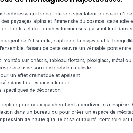
chanteresse qui transporte son spectateur au cœur d’une
ur des paysages alpins et l’immensité du cosmos, cette toile 
rs profondes et des touches lumineuses qui semblent danser s
ergent de l’obscurité, capturant la majesté et la tranquilli
ensemble, faisant de cette œuvre un véritable pont entre la t
le montée sur châssis, tableau flottant, plexiglass, métal ou
mosphère avec son interprétation céleste
our un effet dramatique et apaisant
isée dans tout espace intérieur
 spécifiques de décoration
xception pour ceux qui cherchent à
captiver et à inspirer
.
flexion dans un bureau ou pour créer un espace de médita
mpression de haute qualité
et sa durabilité, cette toile e