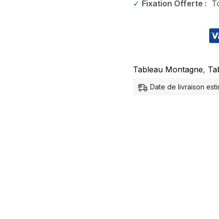
✓
Fixation Offerte :
Tou
Tableau Montagne
,
Ta
Date de livraison est