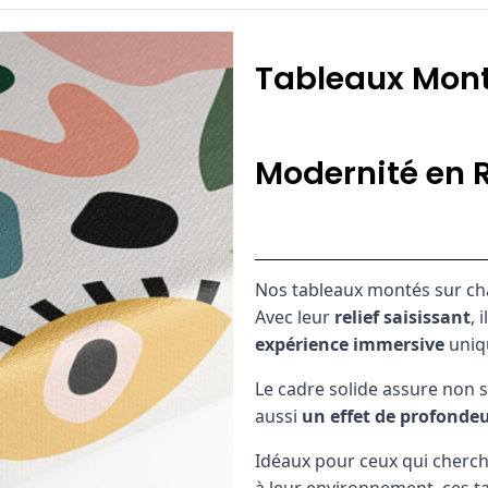
Tableaux Mont
Modernité en R
Nos tableaux montés sur ch
Avec leur
relief saisissant
, 
expérience immersive
uniq
Le cadre solide assure non 
aussi
un effet de profondeu
Idéaux pour ceux qui cherch
à leur environnement, ces t