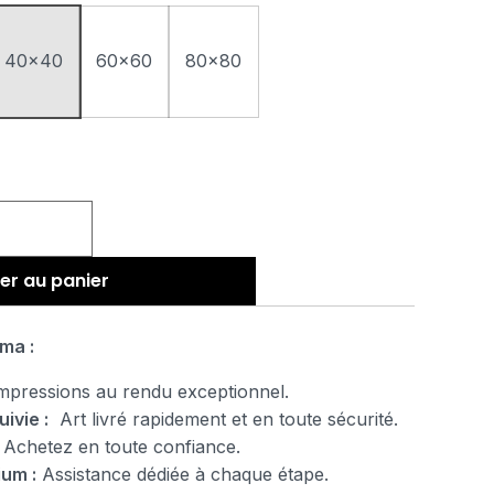
40x40
60x60
80x80
er au panier
ma :
pressions au rendu exceptionnel.
uivie :
Art livré rapidement et en toute sécurité.
Achetez en toute confiance.
ium :
Assistance dédiée à chaque étape.