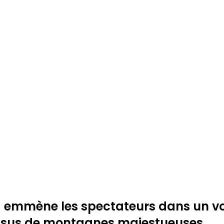
 emmène les spectateurs dans un voy
essus de montagnes majestueuses.