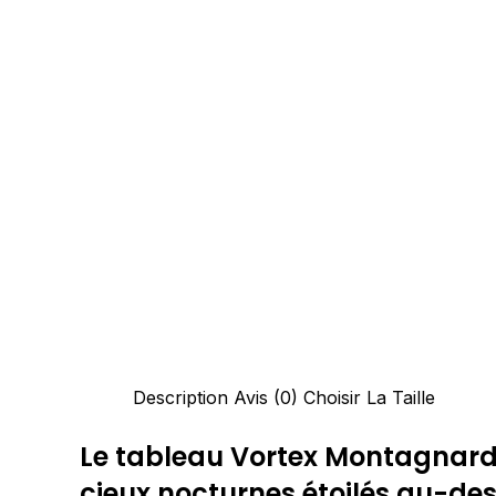
Description
Avis (0)
Choisir La Taille
Le tableau Vortex Montagnard
cieux nocturnes étoilés au-d