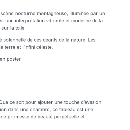
 scène nocturne montagneuse, illuminée par un
est une interprétation vibrante et moderne de la
ur la toile.
té solennelle de ces géants de la nature. Les
erre et l’infini céleste.
 en poster
 Que ce soit pour ajouter une touche d’évasion
tion dans une chambre, ce tableau est une
st une promesse de beauté perpétuelle et