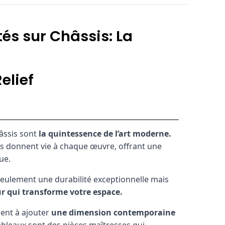
és sur Châssis: La
elief
âssis sont
la quintessence de l’art moderne.
ils donnent vie à chaque œuvre, offrant une
ue.
seulement une durabilité exceptionnelle mais
r qui transforme votre espace.
ent à ajouter
une dimension contemporaine
ableaux sont des pièces maîtresses qui