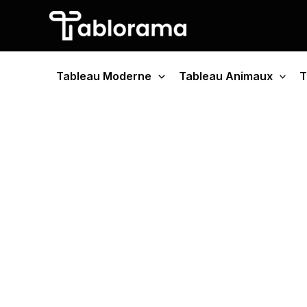
Aller
au
contenu
Tableau Moderne
Tableau Animaux
T