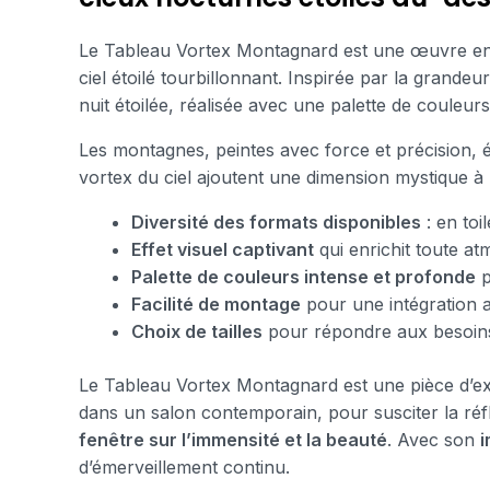
Le Tableau Vortex Montagnard est une œuvre en
ciel étoilé tourbillonnant. Inspirée par la grande
nuit étoilée, réalisée avec une palette de couleu
Les montagnes, peintes avec force et précision, ém
vortex du ciel ajoutent une dimension mystique à l’
Diversité des formats disponibles
: en toi
Effet visuel captivant
qui enrichit toute at
Palette de couleurs intense et profonde
p
Facilité de montage
pour une intégration a
Choix de tailles
pour répondre aux besoins
Le Tableau Vortex Montagnard est une pièce d’e
dans un salon contemporain, pour susciter la ré
fenêtre sur l’immensité et la beauté
. Avec son
i
d’émerveillement continu.