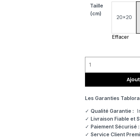
Taille
(cm)
20x20
Effacer
Ajout
Les Garanties Tablora
✓
Qualité Garantie :
Im
✓
Livraison Fiable et S
✓
Paiement Sécurisé :
✓
Service Client Prem