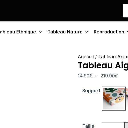
quantité
Plag
S
de
de
fo
Tableau
prix 
Aigle
14.9
ableau Ethnique
Tableau Nature
Explosif
Reproduction
à
219.
Accueil
/
Tableau Ani
Tableau Aig
14.90
€
–
219.90
€
Support
Tablea
Taille