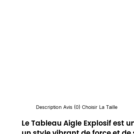
Description
Avis (0)
Choisir La Taille
Le Tableau Aigle Explosif est 
un style vibrant de force et de 