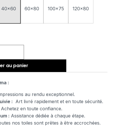
40x60
60x80
100x75
120x80
er au panier
ma :
pressions au rendu exceptionnel.
uivie :
Art livré rapidement et en toute sécurité.
Achetez en toute confiance.
ium :
Assistance dédiée à chaque étape.
tes nos toiles sont prêtes à être accrochées.