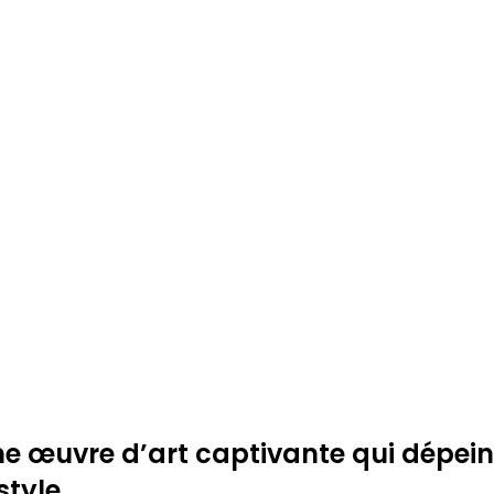
une œuvre d’art captivante qui dépein
style.