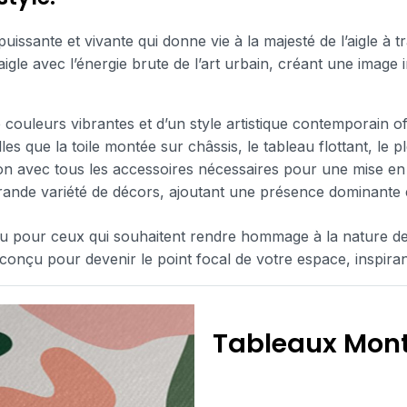
uissante et vivante qui donne vie à la majesté de l’aigle à 
’aigle avec l’énergie brute de l’art urbain, créant une image
 couleurs vibrantes et d’un style artistique contemporain of
lles que la toile montée sur châssis, le tableau flottant, le p
lation avec tous les accessoires nécessaires pour une mise en
rande variété de décors, ajoutant une présence dominante e
 ou pour ceux qui souhaitent rendre hommage à la nature de
t conçu pour devenir le point focal de votre espace, inspira
Tableaux Mont