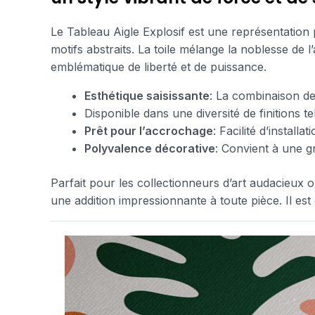
Le Tableau Aigle Explosif est une représentation p
motifs abstraits. La toile mélange la noblesse de l
emblématique de liberté et de puissance.
Esthétique saisissante
: La combinaison de
Disponible dans une diversité de finitions te
Prêt pour l’accrochage
: Facilité d’instal
Polyvalence décorative
: Convient à une g
Parfait pour les collectionneurs d’art audacieux
une addition impressionnante à toute pièce. Il es