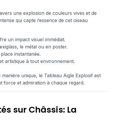
travers une explosion de couleurs vives et de
 intense qui capte l’essence de cet oiseau
fre un impact visuel immédiat.
lexiglass, le métal ou en poster.
 place instantanée.
t artistique à tout environnement.
 manière unique, le Tableau Aigle Explosif est
nt force et admiration à chaque regard.
és sur Châssis: La