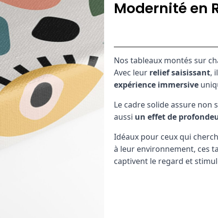
Modernité en R
Nos tableaux montés sur ch
Avec leur
relief saisissant
, 
expérience immersive
uniq
Le cadre solide assure non 
aussi
un effet de profondeu
Idéaux pour ceux qui cherch
à leur environnement, ces t
captivent le regard et stimu