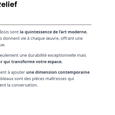
elief
âssis sont
la quintessence de l’art moderne.
ils donnent vie à chaque œuvre, offrant une
ue.
seulement une durabilité exceptionnelle mais
r qui transforme votre espace.
ent à ajouter
une dimension contemporaine
ableaux sont des pièces maîtresses qui
lent la conversation.