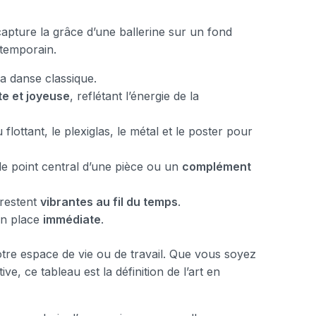
apture la grâce d’une ballerine sur un fond
ntemporain.
a danse classique.
e et joyeuse
, reflétant l’énergie de la
ottant, le plexiglas, le métal et le poster pour
le point central d’une pièce ou un
complément
 restent
vibrantes au fil du temps
.
en place
immédiate
.
otre espace de vie ou de travail. Que vous soyez
, ce tableau est la définition de l’art en