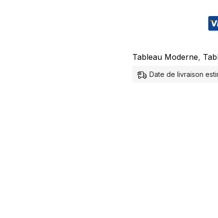
Tableau Moderne
,
Tab
Date de livraison es