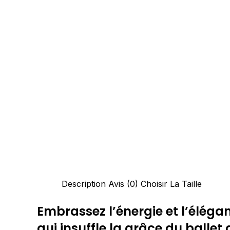
Description
Avis (0)
Choisir La Taille
Embrassez l’énergie et l’éléga
qui insuffle la grâce du balle