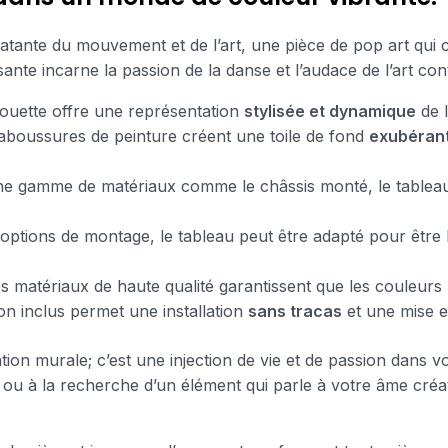
atante du mouvement et de l’art, une pièce de pop art qui c
sante incarne la passion de la danse et l’audace de l’art co
lhouette offre une représentation
stylisée et dynamique
de l
éclaboussures de peinture créent une toile de fond
exubérant
ne gamme de matériaux comme le châssis monté, le tableau fl
 options de montage, le tableau peut être adapté pour être 
s matériaux de haute qualité garantissent que les couleurs
on inclus permet une installation
sans tracas
et une mise 
on murale; c’est une injection de vie et de passion dans v
u à la recherche d’un élément qui parle à votre âme créative