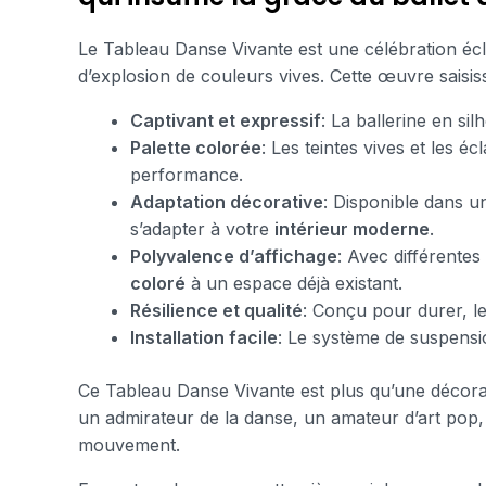
Le Tableau Danse Vivante est une célébration écl
d’explosion de couleurs vives. Cette œuvre saisis
Captivant et expressif
: La ballerine en si
Palette colorée
: Les teintes vives et les 
performance.
Adaptation décorative
: Disponible dans u
s’adapter à votre
intérieur moderne
.
Polyvalence d’affichage
: Avec différentes
coloré
à un espace déjà existant.
Résilience et qualité
: Conçu pour durer, le
Installation facile
: Le système de suspensi
Ce Tableau Danse Vivante est plus qu’une décorati
un admirateur de la danse, un amateur d’art pop, o
mouvement.