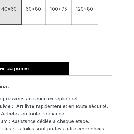
40x60
60x80
100x75
120x80
er au panier
ma :
pressions au rendu exceptionnel.
uivie :
Art livré rapidement et en toute sécurité.
Achetez en toute confiance.
ium :
Assistance dédiée à chaque étape.
tes nos toiles sont prêtes à être accrochées.