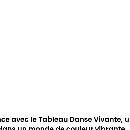
nce avec le Tableau Danse Vivante, 
t dans un monde de couleur vibrante.