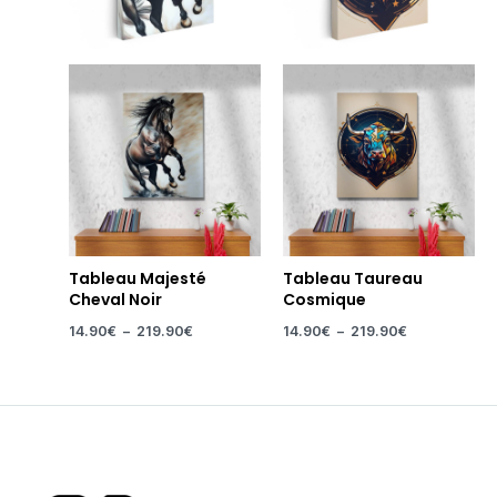
Tableau Majesté
Tableau Taureau
Cheval Noir
Cosmique
14.90
€
–
219.90
€
14.90
€
–
219.90
€