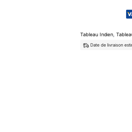
Tableau Indien
,
Tablea
Date de livraison es