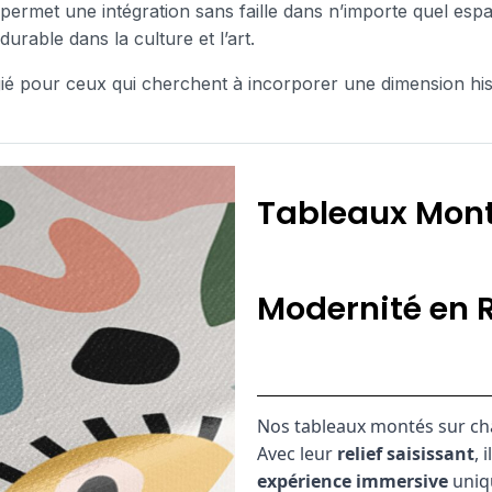
s permet une intégration sans faille dans n’importe quel es
urable dans la culture et l’art.
gié pour ceux qui cherchent à incorporer une dimension hist
Tableaux Mont
Modernité en R
Nos tableaux montés sur ch
Avec leur
relief saisissant
, 
expérience immersive
uniq