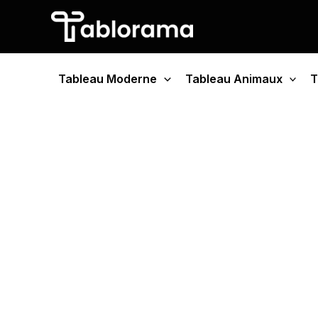
Aller
au
contenu
Tableau Moderne
Tableau Animaux
T