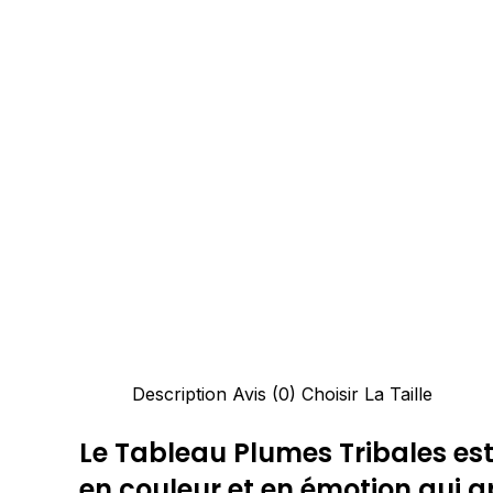
Description
Avis (0)
Choisir La Taille
Le Tableau Plumes Tribales est
en couleur et en émotion qui 