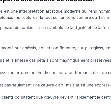
es est une interprétation artistique moderne qui rend homma
es multicolores, le tout sur un fond sombre qui fait jaillir 
xplosion de couleur et un symbole de la dignité et de la forc
 monté sur châssis, en version flottante, sur plexiglass, 
rs et la finesse des détails sont magnifiquement préservée
ez ajouter une touche de couleur à un bureau sobre ou com
t pas seulement une œuvre d’art, mais aussi une expression
 clients constatent que l’œuvre devient rapidement le centre