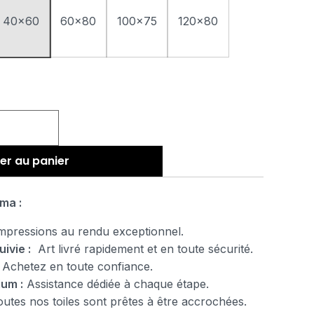
40x60
60x80
100x75
120x80
er au panier
ma :
pressions au rendu exceptionnel.
uivie :
Art livré rapidement et en toute sécurité.
Achetez en toute confiance.
ium :
Assistance dédiée à chaque étape.
tes nos toiles sont prêtes à être accrochées.