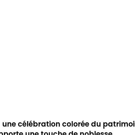
 une célébration colorée du patrimoin
apporte une touche de noblesse.