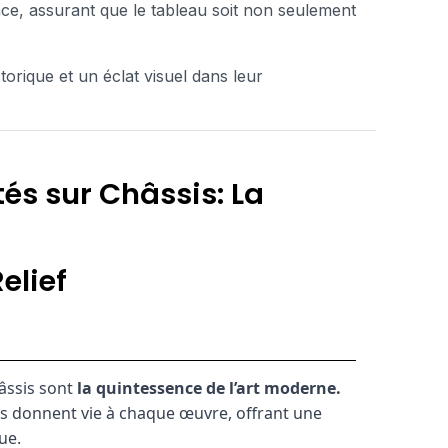
pace, assurant que le tableau soit non seulement
orique et un éclat visuel dans leur
és sur Châssis: La
elief
âssis sont
la quintessence de l’art moderne.
ils donnent vie à chaque œuvre, offrant une
ue.