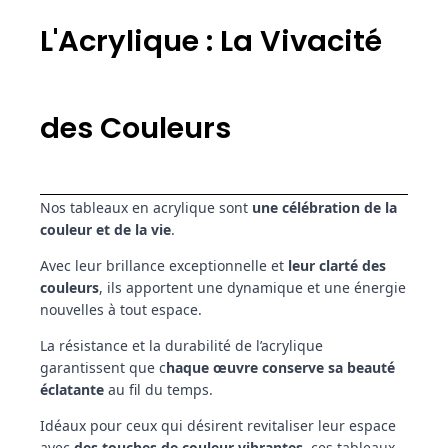
L'Acrylique : La Vivacité
des Couleurs
Nos tableaux en acrylique sont
une célébration de la
couleur et de la vie
.
Avec leur brillance exceptionnelle et
leur clarté des
couleurs
, ils apportent une dynamique et une énergie
nouvelles à tout espace.
La résistance et la durabilité de l’acrylique
garantissent que c
haque œuvre conserve sa beauté
éclatante
au fil du temps.
Idéaux pour ceux qui désirent revitaliser leur espace
avec
des touches de couleur vibrantes
, ces tableaux