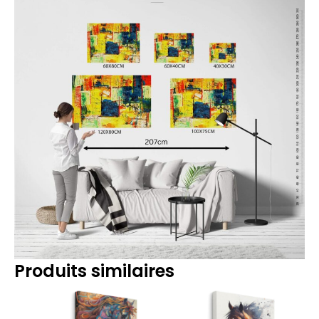
Produits similaires
Plage
Plage
de
de
prix :
prix :